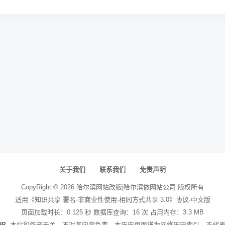
关于我们
联系我们
免责声明
CopyRight ©
2026
哈尔滨网站改版|哈尔滨做网站公司
版权所有
适用《知识共享 署名-非商业性使用-相同方式共享 3.0》协议-中文版
页面加载时长：0.125 秒 数据库查询：16 次 占用内存：3.3 MB
HP
. 本站和作者无关，不对其内容负责。本历史页面谨为网络历史索引，不代