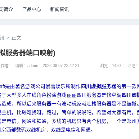
司简介
产品中心
新闻资讯
讯
>
正文
拟服务器端口映射)
作者： 编辑：admin
2023-08-07 23:42:21
浏览：1430
评论：
rcraft是由著名游戏公司暴雪娱乐所制作
四川虚拟服务器
的第一款
属于大型多人在线角色扮演游戏丽丽四川服务器是修空调
四川虚
走造成，所以后来服务器一有波动玩家就吐槽服务器是不是被搬
找主机，比较难找呀，路过，简单的说说吧，希望对大家有用，
线是电信，网通和铁通，多线的机房只有两个机房，一个是郑州
机房西部数码双线机房，双线是电信和网通。