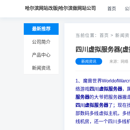
哈尔滨网站改版|哈尔滨做网站公司
首页
公
最新推荐
当前位置：
首页
>
新闻资
公司简介
四川虚拟服务器(虚
产品中心
新闻资讯
来源：网络 
新闻资讯
1、魔兽世界WorldofWa
络游戏
四川虚拟服务器
，
服务器
的大爷把服务器搬
四川虚拟服务器
了；现在
部数码多线虚拟主机，多
线机房，还一个四川多线