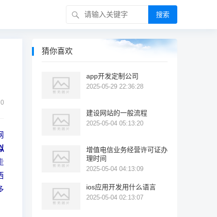
搜索
猜你喜欢
app开发定制公司
2025-05-29 22:36:28
0
建设网站的一般流程
2025-05-04 05:13:20
网
拟
增值电信业务经营许可证办
理时间
走
2025-05-04 04:13:09
西
ios应用开发用什么语言
多
2025-05-04 02:13:07