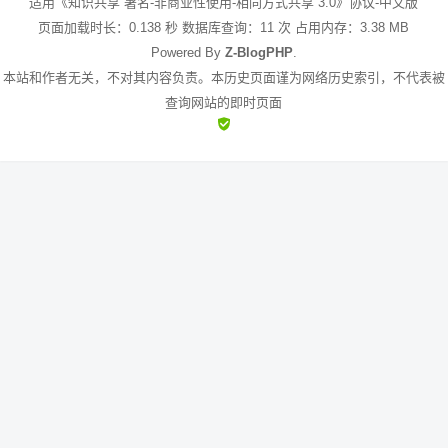
适用《知识共享 署名-非商业性使用-相同方式共享 3.0》协议-中文版
页面加载时长：0.138 秒 数据库查询：11 次 占用内存：3.38 MB
Powered By
Z-BlogPHP
.
本站和作者无关，不对其内容负责。本历史页面谨为网络历史索引，不代表被
查询网站的即时页面