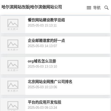
首
哈尔滨网站改版|哈尔滨做网站公司
导航
页
首
餐饮网站建设教学总结
2025-05-03 15:13:11
页
公
司
产
企业邮箱谁家的好一点
2025-05-03 14:13:07
简
品
新
org域名怎么注册
介
中
闻
2025-05-03 13:13:10
心
资
北京网站全网推广公司排名
讯
2025-05-03 10:13:06
平台的应用开发包括
2025-05-03 09:13:24